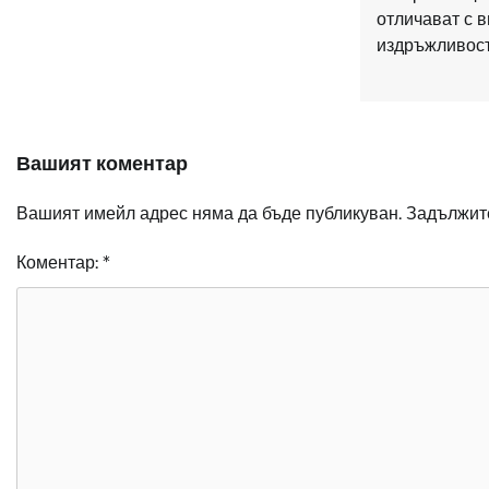
отличават с в
издръжливост
Вашият коментар
Вашият имейл адрес няма да бъде публикуван.
Задължите
Коментар:
*