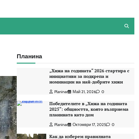
Планина
„Хижа на годината“ 2026 стартира с
инициативи за подкрепа и
номинации на най-добрите хижи
Planinar
Май 21, 2026
0
Победителите в „Хижа на годината
2025“: общността, която възприема
планината като дом
Planinar
Октомври 17, 2025
0
Как да изберем правилната