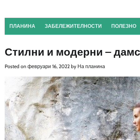
Skip
to
content
ПЛАНИНА
ЗАБЕЛЕЖИТЕЛНОСТИ
ПОЛЕЗНО
Стилни и модерни – дамс
Posted on
февруари 16, 2022
by
На планина