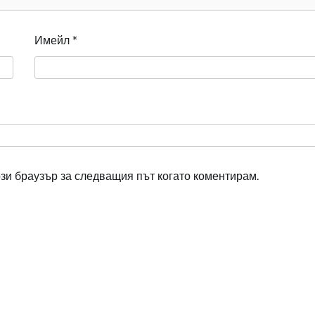
Имейл
*
ози браузър за следващия път когато коментирам.