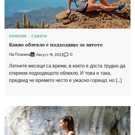
ПОЛЕЗНО
СЪВЕТИ
Какво облекло е подходящо за лятото
На Планина
0
Август 19, 2022
Летните месеци са време, в което е доста трудно да
открием подходящото облекло. И това е така,
предвид че времето често е ужасно горещо, но […]