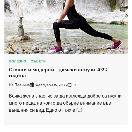
ПОЛЕЗНО
СЪВЕТИ
Стилни и модерни – дамски анцузи 2022
година
На Планина
0
Февруари 16, 2022
Всяка жена знае, че за да изглежда добре са нужни
много неща, на които да обърне внимание във
външния си вид. Едно от тях е […]