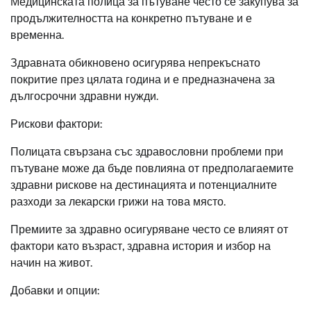
Медицинската полица за пътуване често се закупува за
продължителността на конкретно пътуване и е
временна.
Здравната обикновено осигурява непрекъснато
покритие през цялата година и е предназначена за
дългосрочни здравни нужди.
Рискови фактори:
Полицата свързана със здравословни проблеми при
пътуване може да бъде повлияна от предполагаемите
здравни рискове на дестинацията и потенциалните
разходи за лекарски грижи на това място.
Премиите за здравно осигуряване често се влияят от
фактори като възраст, здравна история и избор на
начин на живот.
Добавки и опции: