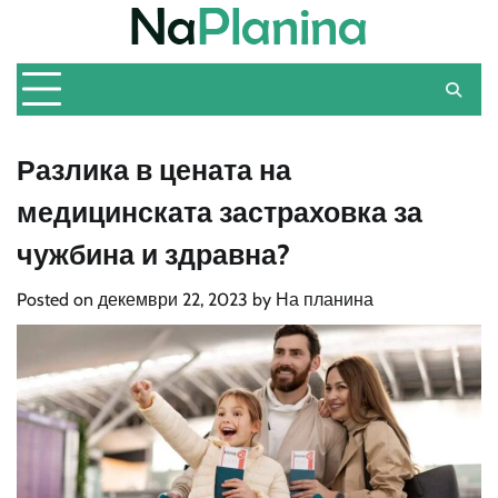
Skip
to
content
Разлика в цената на
медицинската застраховка за
чужбина и здравна?
Posted on
декември 22, 2023
by
На планина