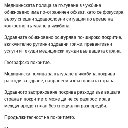
Медицинската полица за пътуване в чужбина
обикновено има по-ограничен обхват, като се фокусира
върху спешни здравословни ситуации по време на
конкретно пътуване в чужбина.
Здравната обикновено осигурява по-широко покритие,
включително рутинни здравни грижи, превантивни
услуги и текущи медицински нужди във вашата страна.
Географско покритие:
Медицинска полица за пътуване в чужбина покрива
разходи за здраве, направени извън вашата страна.
Здравното застраховане покрива разходи във вашата
страна и покритието може да не се разпростира в
международен план без специални разпоредби.
Продължителност на покритието: