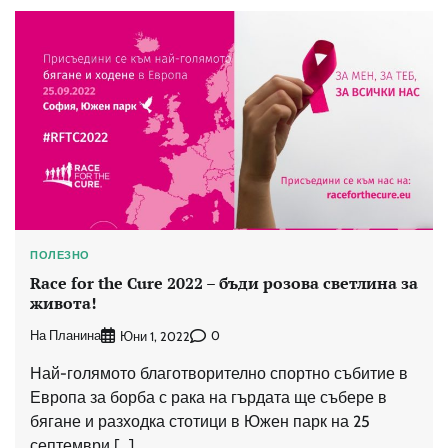
ПОЛЕЗНО
Race for the Cure 2022 – бъди розова светлина за
живота!
На Планина
0
Юни 1, 2022
Най-голямото благотворително спортно събитие в
Европа за борба с рака на гърдата ще събере в
бягане и разходка стотици в Южен парк на 25
септември […]