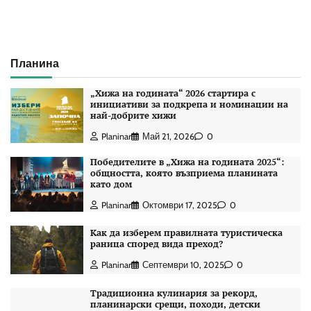
Планина
„Хижа на годината“ 2026 стартира с
инициативи за подкрепа и номинации на
най-добрите хижи
Planinar
Май 21, 2026
0
Победителите в „Хижа на годината 2025“:
общността, която възприема планината
като дом
Planinar
Октомври 17, 2025
0
Как да изберем правилната туристическа
раница според вида преход?
Planinar
Септември 10, 2025
0
Традиционна кулинария за рекорд,
планинарски срещи, походи, детски