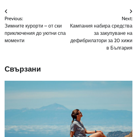
Навигация
Previous:
Next:
Зимните курорти – от ски
Кампания набира средства
приключения до уютни спа
за закупуване на
моменти
дефибрилатори за 20 хижи
в България
Свързани