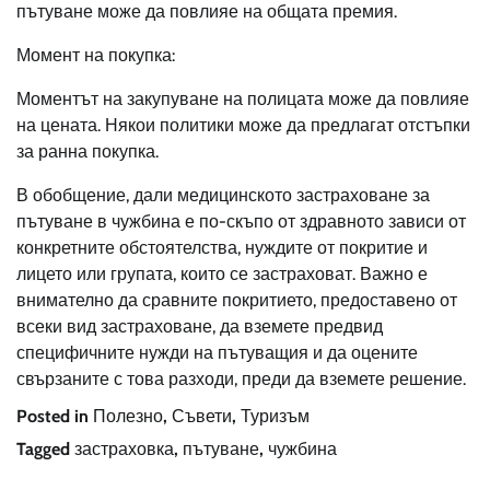
пътуване може да повлияе на общата премия.
Момент на покупка:
Моментът на закупуване на полицата може да повлияе
на цената. Някои политики може да предлагат отстъпки
за ранна покупка.
В обобщение, дали медицинското застраховане за
пътуване в чужбина е по-скъпо от здравното зависи от
конкретните обстоятелства, нуждите от покритие и
лицето или групата, които се застраховат. Важно е
внимателно да сравните покритието, предоставено от
всеки вид застраховане, да вземете предвид
специфичните нужди на пътуващия и да оцените
свързаните с това разходи, преди да вземете решение.
Posted in
Полезно
,
Съвети
,
Туризъм
Tagged
застраховка
,
пътуване
,
чужбина