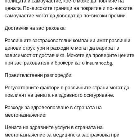
полицата и самоучастие, което може да повлияе на
цената. По-високите граници на покритие и по-ниските
самоучастие могат да доведат до по-високи премии.
Доставчик на застраховка:
Различните застрахователни компании имат различни
ценови структури и разходите могат да варират в
зависимост от доставчика. Можете да проверите цените
при застрахователни брокери като insurance.bg.
Правителствени разпоредби:
Регулаторните фактори в различните страни могат да
повлияят на цената на здравното осигуряване.
Разходи за здравеопазване в страната на
местоназначение:
Цената на здравните услуги в страната на
местоназначение за медицинска застраховка при