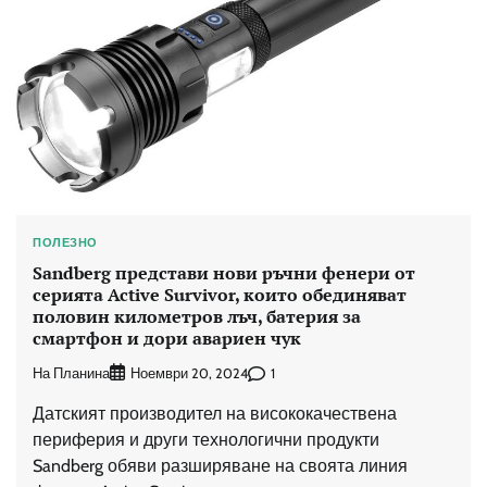
ПОЛЕЗНО
Sandberg представи нови ръчни фенери от
серията Active Survivor, които обединяват
половин километров лъч, батерия за
смартфон и дори авариен чук
На Планина
1
Ноември 20, 2024
Датският производител на висококачествена
периферия и други технологични продукти
Sandberg обяви разширяване на своята линия