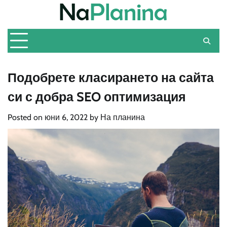
Skip
to
content
Подобрете класирането на сайта
си с добра SEO оптимизация
Posted on
юни 6, 2022
by
На планина