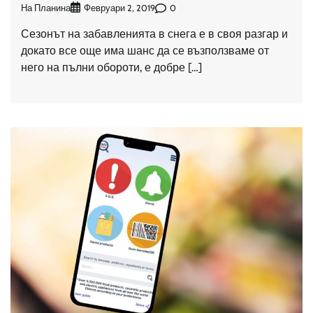
На Планина
0
Февруари 2, 2019
Сезонът на забавленията в снега е в своя разгар и
докато все още има шанс да се възползваме от
него на пълни обороти, е добре […]