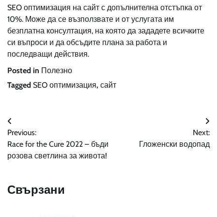
SEO оптимизация на сайт с допълнителна отстъпка от
10%. Може да се възползвате и от услугата им
безплатна консултация, на която да зададете всичките
си въпроси и да обсъдите плана за работа и
последващи действия.
Posted in
Полезно
Tagged
SEO оптимизация
,
сайт
Навигация
Previous:
Next:
Race for the Cure 2022 – бъди
Гложенски водопад
розова светлина за живота!
Свързани