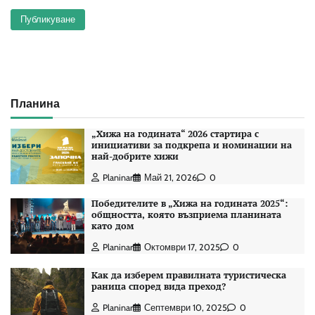
Планина
„Хижа на годината“ 2026 стартира с
инициативи за подкрепа и номинации на
най-добрите хижи
Planinar
Май 21, 2026
0
Победителите в „Хижа на годината 2025“:
общността, която възприема планината
като дом
Planinar
Октомври 17, 2025
0
Как да изберем правилната туристическа
раница според вида преход?
Planinar
Септември 10, 2025
0