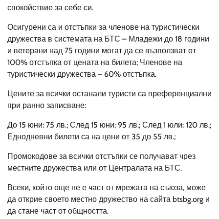
спокойствие за себе си.
Осигурени са и отстъпки за членове на туристически
дружества в системата на БТС – Младежи до 18 години
и ветерани над 75 години могат да се възползват от
100% отстъпка от цената на билета; Членове на
туристически дружества – 60% отстъпка.
Цените за всички останали туристи са преференциални
при ранно записване:
До 15 юни: 75 лв.; След 15 юни: 95 лв.; След 1 юли: 120 лв.;
Еднодневни билети са на цени от 35 до 55 лв.;
Промокодове за всички отстъпки се получават чрез
местните дружества или от Централата на БТС.
Всеки, който още не е част от мрежата на съюза, може
да открие своето местно дружество на сайта btsbg.org и
да стане част от общността.