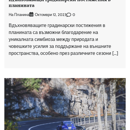
планината
На Планина
0
Октомври 12, 2023
Вдъхновяващите градинарски постижения в
планината са възможни благодарение на
уникалната симбиоза между природата и
човешките усилия за поддържане на външните
пространства, особено през различните сезони […]