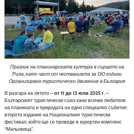
Празник на планинарската култура в сърцето на
Рила, като част от честванията за 130 години
Организирано туристическо движение в България
В разгара на лятото –
от 11 до 13 юли 2025 г
. –
Българският туристически съюз кани всички любители
на планината и природата на едно специално събитие:
второто издание на Националния туристически
фестивал, който ще се проведе в курортен комплекс
“Мальовица”.