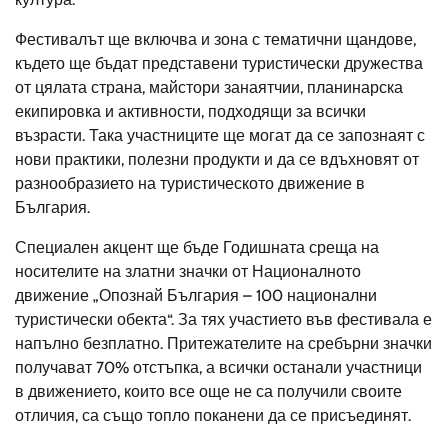
Фестивалът ще включва и зона с тематични щандове,
където ще бъдат представени туристически дружества
от цялата страна, майстори занаятчии, планинарска
екипировка и активности, подходящи за всички
възрасти. Така участниците ще могат да се запознаят с
нови практики, полезни продукти и да се вдъхновят от
разнообразието на туристическото движение в
България.
Специален акцент ще бъде Годишната среща на
носителите на златни значки от Националното
движение „Опознай България – 100 национални
туристически обекта“. За тях участието във фестивала е
напълно безплатно. Притежателите на сребърни значки
получават 70% отстъпка, а всички останали участници
в движението, които все още не са получили своите
отличия, са също топло поканени да се присъединят.