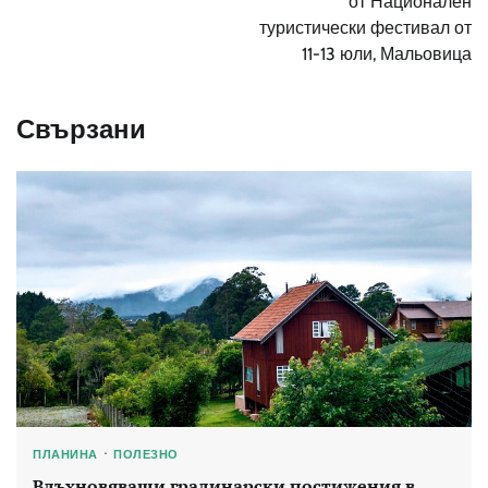
от Национален
туристически фестивал от
11-13 юли, Мальовица
Свързани
ПЛАНИНА
ПОЛЕЗНО
Вдъхновяващи градинарски постижения в