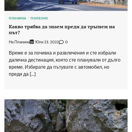
ПЛАНИНА
ПОЛЕЗНО
Какво трябва да знаем преди да тръгнем на
път?
На Планина
0
Юли 23, 2022
Време е за почивка и развлечения и сте избрали
далечна дестинация, която сте планували от дълго
време. Избирате да пътувате с автомобил, но
преди да […]