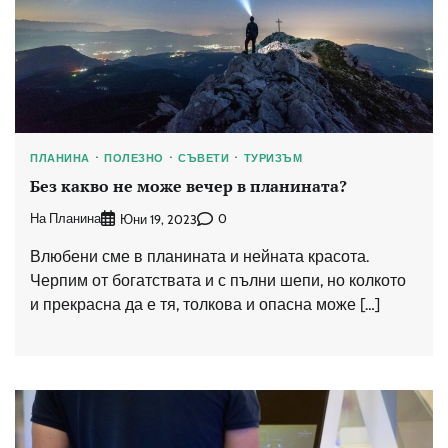
ПЛАНИНА
ПОЛЕЗНО
СЪВЕТИ
ТУРИЗЪМ
Без какво не може вечер в планината?
На Планина
0
Юни 19, 2023
Влюбени сме в планината и нейната красота.
Черпим от богатствата и с пълни шепи, но колкото
и прекрасна да е тя, толкова и опасна може […]