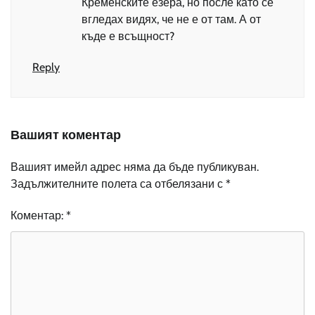
Кременските езера, но после като се
вгледах видях, че не е от там. А от
къде е всъщност?
Reply
Вашият коментар
Вашият имейл адрес няма да бъде публикуван.
Задължителните полета са отбелязани с
*
Коментар:
*