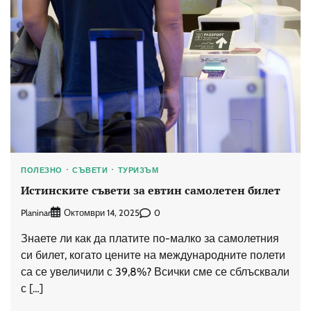
ПОЛЕЗНО
СЪВЕТИ
ТУРИЗЪМ
Истинските съвети за евтин самолетен билет
Planinar
0
Октомври 14, 2025
Знаете ли как да платите по-малко за самолетния
си билет, когато цените на международните полети
са се увеличили с 39,8%? Всички сме се сблъсквали
с […]