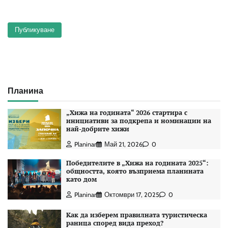
Планина
„Хижа на годината“ 2026 стартира с
инициативи за подкрепа и номинации на
най-добрите хижи
Planinar
Май 21, 2026
0
Победителите в „Хижа на годината 2025“:
общността, която възприема планината
като дом
Planinar
Октомври 17, 2025
0
Как да изберем правилната туристическа
раница според вида преход?