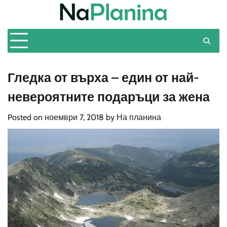
Skip
to
content
Гледка от върха – един от най-
невероятните подаръци за жена
Posted on
ноември 7, 2018
by
На планина