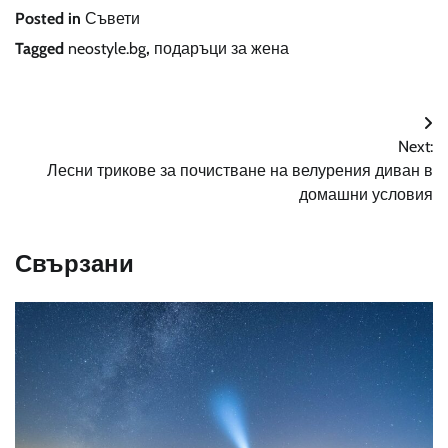
Posted in
Съвети
Tagged
neostyle.bg
,
подаръци за жена
Навигация
Next:
Лесни трикове за почистване на велурения диван в
домашни условия
Свързани