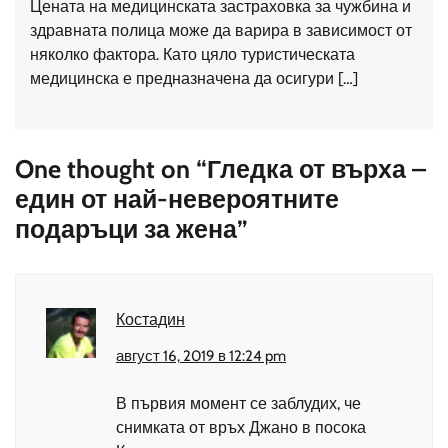
Цената на медицинската застраховка за чужбина и
здравната полица може да варира в зависимост от
няколко фактора. Като цяло туристическата
медицинска е предназначена да осигури […]
One thought on “
Гледка от върха –
един от най-невероятните
подаръци за жена
”
Костадин
август 16, 2019 в 12:24 pm
В първия момент се заблудих, че
снимката от връх Джано в посока