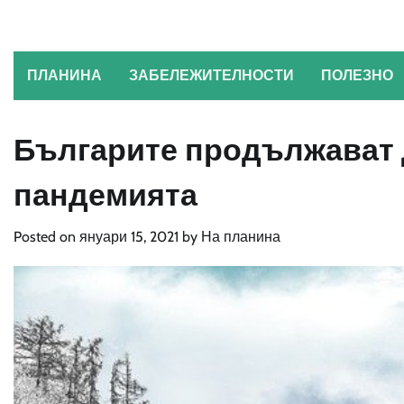
Skip
to
content
ПЛАНИНА
ЗАБЕЛЕЖИТЕЛНОСТИ
ПОЛЕЗНО
Българите продължават 
пандемията
Posted on
януари 15, 2021
by
На планина