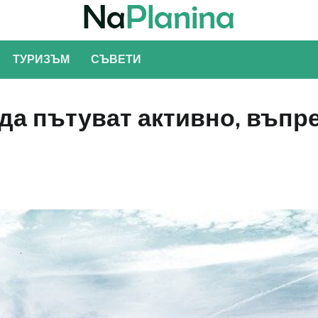
ТУРИЗЪМ
СЪВЕТИ
да пътуват активно, въпр