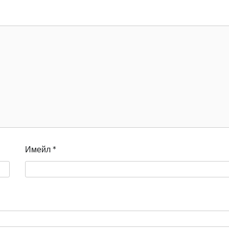
Имейл
*