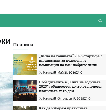
еки
Планина
„Хижа на годината“ 2026 стартира с
инициативи за подкрепа и
номинации на най-добрите хижи
Planinar
Май 21, 2026
0
Победителите в „Хижа на годината
2025“: общността, която възприема
планината като дом
Planinar
Октомври 17, 2025
0
Как да изберем правилната