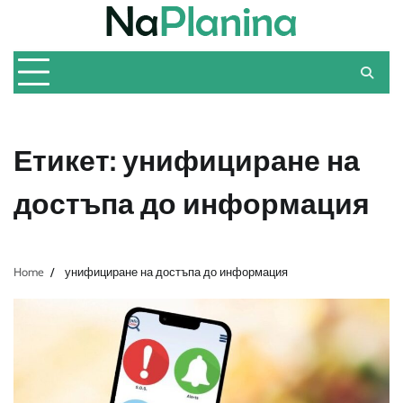
Skip
to
content
Етикет:
унифициране на
достъпа до информация
Home
унифициране на достъпа до информация