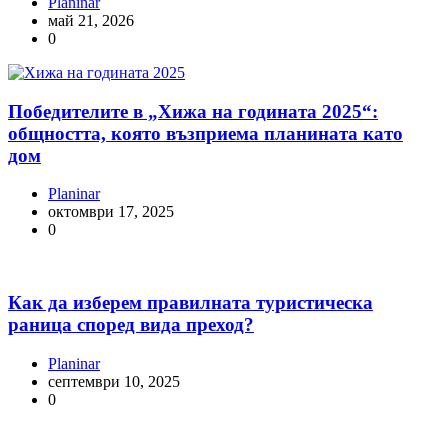
Planinar
май 21, 2026
0
Победителите в „Хижа на годината 2025“:
общността, която възприема планината като
дом
Planinar
октомври 17, 2025
0
Как да изберем правилната туристическа
раница според вида преход?
Planinar
септември 10, 2025
0