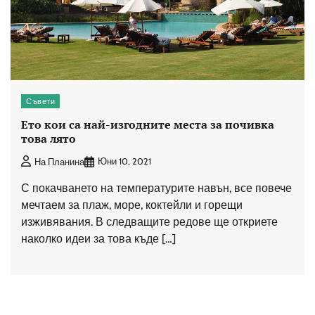
Съвети
Ето кои са най-изгодните места за почивка
това лято
Юни 10, 2021
На Планина
С покачването на температурите навън, все повече
мечтаем за плаж, море, коктейли и горещи
изживявания. В следващите редове ще откриете
наколко идеи за това къде […]