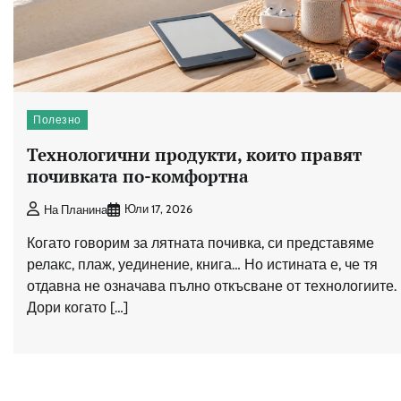
Полезно
Технологични продукти, които правят
почивката по-комфортна
Юли 17, 2026
На Планина
Когато говорим за лятната почивка, си представяме
релакс, плаж, уединение, книга… Но истината е, че тя
отдавна не означава пълно откъсване от технологиите.
Дори когато […]