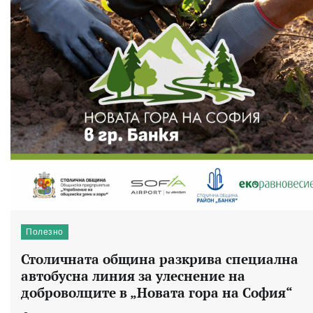
Полезно
Столичната община разкрива специална
автобусна линия за улеснение на
доброволците в „Новата гора на София“