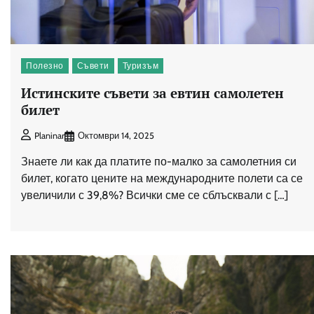
Полезно
Съвети
Туризъм
Истинските съвети за евтин самолетен
билет
Октомври 14, 2025
Planinar
Знаете ли как да платите по-малко за самолетния си
билет, когато цените на международните полети са се
увеличили с 39,8%? Всички сме се сблъсквали с […]