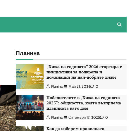
Планина
„Хижа на годината“ 2026 стартира с
инициативи за подкрепа и
номинации на най-добрите хижи
Planinar
Май 21, 2026
0
Победителите в „Хижа на годината
2025“: общността, която възприема
планината като дом
Planinar
Октомври 17, 2025
0
Как да изберем правилната