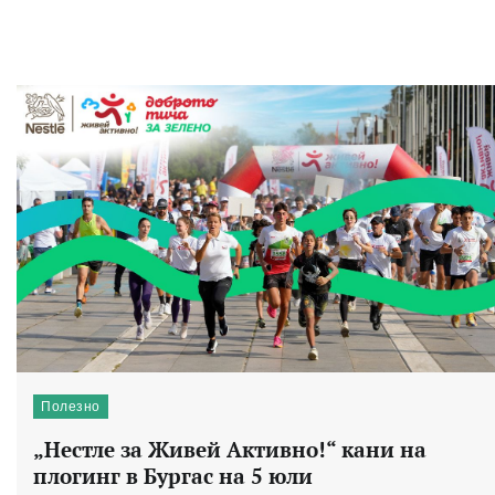
Полезно
„Нестле за Живей Активно!“ кани на
плогинг в Бургас на 5 юли