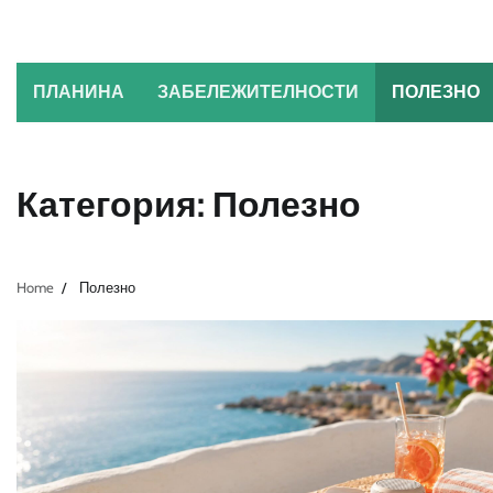
Skip
to
content
ПЛАНИНА
ЗАБЕЛЕЖИТЕЛНОСТИ
ПОЛЕЗНО
Категория:
Полезно
Home
Полезно