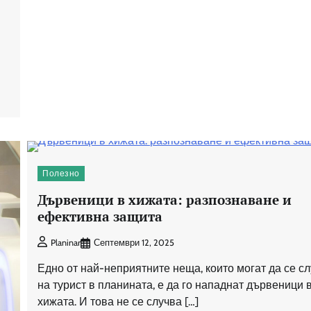
Полезно
Дървеници в хижата: разпознаване и
ефективна защита
Септември 12, 2025
Planinar
Едно от най-неприятните неща, които могат да се сл
на турист в планината, е да го нападнат дървеници 
хижата. И това не се случва […]