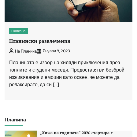
Полезно
Планински развлечения
Януари 9, 2023
На Планина
Планината е извор на хиляди приключения през
топлите и студени месеци. Предоставя ви безброй
изживявания и емоции като освен, че можете да
релаксирате, да си […]
Планина
„Хижа на годината“ 2026 стартира с