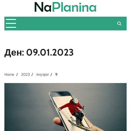
Skip
to
content
Ден:
09.01.2023
Home
2023
януари
9